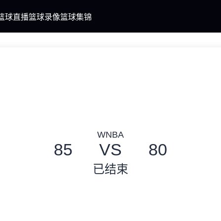
篮球直播
篮球录像
篮球集锦
WNBA
85
VS
80
已结束