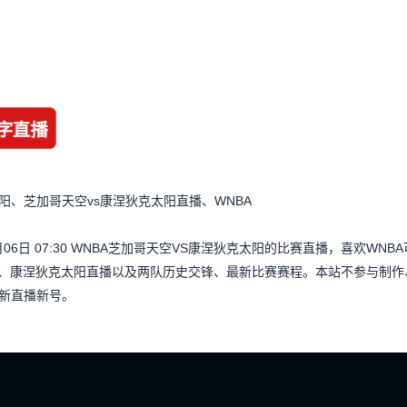
字直播
、芝加哥天空vs康涅狄克太阳直播、WNBA
月06日 07:30 WNBA芝加哥天空VS康涅狄克太阳的比赛直播，喜欢W
播、康涅狄克太阳直播以及两队历史交锋、最新比赛赛程。本站不参与制
新直播新号。