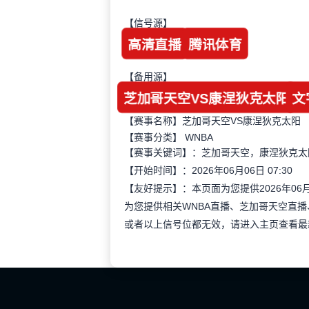
【信号源】
高清直播
腾讯体育
【备用源】
芝加哥天空VS康涅狄克太阳
文
【赛事名称】芝加哥天空VS康涅狄克太阳
【赛事分类】
WNBA
【赛事关键词】：芝加哥天空，康涅狄克太阳
【开始时间】：2026年06月06日 07:30
【友好提示】：本页面为您提供2026年06
为您提供相关WNBA直播、芝加哥天空直
或者以上信号位都无效，请进入主页查看最