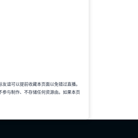
喜欢国际友谊可以提前收藏本页面以免错过直播。
站不参与制作、不存储任何资源由。如果本页