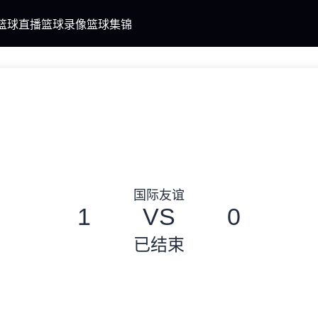
篮球直播
篮球录像
篮球集锦
国际友谊
1
VS
0
已结束