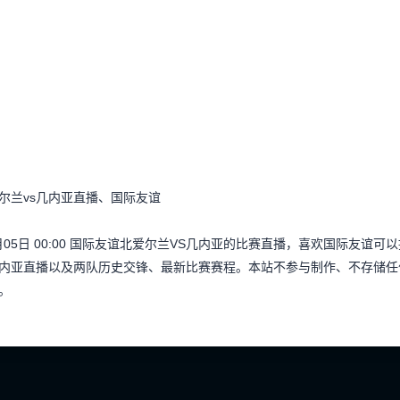
尔兰vs几内亚直播、国际友谊
月05日 00:00 国际友谊北爱尔兰VS几内亚的比赛直播，喜欢国际友
内亚直播以及两队历史交锋、最新比赛赛程。本站不参与制作、不存储任
。