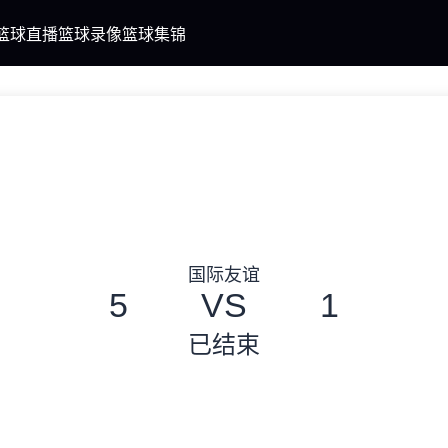
篮球直播
篮球录像
篮球集锦
国际友谊
5
VS
1
已结束