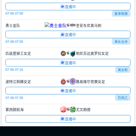
直播中
07-06 07:00
夏季联赛
勇士金队
圣安东尼奥马刺
直播中
07-06 07:05
美女业余
匹兹堡铆工女足
明尼苏达奥罗拉女足
直播中
07-06 07:10
美女职
波特兰荆棘女足
路易维尔竞赛女足
直播中
07-06 07:30
巴西乙
累西腓航海
尤文图德
直播中