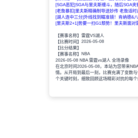
[SGA恶犯]SGA与里夫斯缠斗，随后SGA
[老詹暴扣]里夫斯精确制导送妙传 老詹适
[湖人连中三分]外线找到瞄准镜！肯纳德&
[里夫斯2+1]势要一扫G1颓势！里夫斯面
【赛事名称】
雷霆VS湖人
2026-05-08
【比赛时间】
【比分结果】
NBA
【赛事名称】
2026-05-08 NBA 雷霆vs湖人 全场录像
在北京时间2026-05-08，本站为您带
情。从开局到最后一刻，比赛充满了变数与
个关键时刻，细致回顾这场精彩对抗的每个