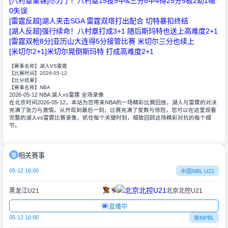
[八村塁集锦]尽力了！八村塁15投9中&三分8中4得25分5板2助1帽
0失误
[雷霆反超]湖人夹击SGA 雷霆双塔打出配合 切特暴扣终结
[湖人反超]强行续命！八村塁打成3+1 随后斯玛特也送上高难度2+1
[雷霆双枪8分]亚历山大连得5分接管比赛 米切尔三分也续上
[米切尔2+1]米切尔晃倒斯玛特 打成高难度2+1
【赛事名称】
湖人VS雷霆
2026-05-12
【比赛时间】
【比分结果】
NBA
【赛事名称】
2026-05-12 NBA 湖人vs雷霆 全场录像
在北京时间2026-05-12，本站为您带来NBA的一场精彩比赛回放，湖人与雷霆的对决
充满了张力与激情。从开局到最后一刻，比赛充满了变数与惊险，您可以在这里观看
完整的湖人vs雷霆比赛录像，抓住每个关键时刻，细致回顾这场精彩对抗的每个细
节。
相关赛事
05-12 16:00
中国NBL U21
黑龙江U21
北京北控U21
直播中
05-12 16:00
菲MPBL