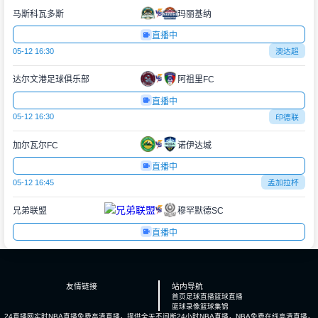
马斯科瓦多斯
玛丽基纳
直播中
05-12 16:30
澳达超
达尔文港足球俱乐部
阿祖里FC
直播中
05-12 16:30
印德联
加尔瓦尔FC
诺伊达城
直播中
05-12 16:45
孟加拉杯
兄弟联盟
穆罕默德SC
直播中
友情链接
站内导航
首页
足球直播
篮球直播
篮球录像
篮球集锦
24直播网实时NBA直播免费高清直播，提供全天不间断24小时NBA直播，NBA免费在线高清直播，