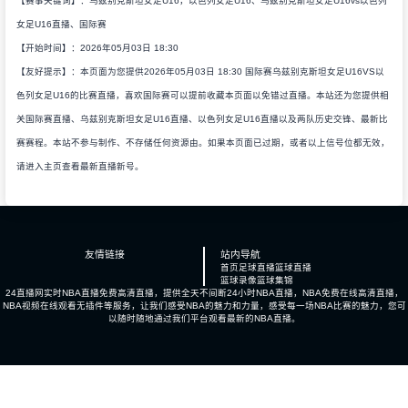
【赛事关键词】：乌兹别克斯坦女足U16，以色列女足U16、乌兹别克斯坦女足U16vs以色列
女足U16直播、国际赛
【开始时间】：2026年05月03日 18:30
【友好提示】：本页面为您提供2026年05月03日 18:30 国际赛乌兹别克斯坦女足U16VS以
色列女足U16的比赛直播，喜欢国际赛可以提前收藏本页面以免错过直播。本站还为您提供相
关国际赛直播、乌兹别克斯坦女足U16直播、以色列女足U16直播以及两队历史交锋、最新比
赛赛程。本站不参与制作、不存储任何资源由。如果本页面已过期，或者以上信号位都无效，
请进入主页查看最新直播新号。
友情链接
站内导航
首页
足球直播
篮球直播
篮球录像
篮球集锦
24直播网实时NBA直播免费高清直播，提供全天不间断24小时NBA直播，NBA免费在线高清直播，
NBA视频在线观看无插件等服务，让我们感受NBA的魅力和力量，感受每一场NBA比赛的魅力，您可
以随时随地通过我们平台观看最新的NBA直播。