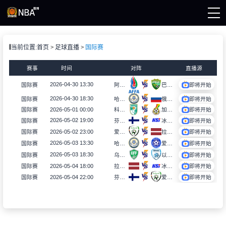
页
当前位置:
首页
足球直播
国际赛
A直播
直播
赛事
时间
对阵
直播源
直播
录像
2026-04-30 13:30
国际赛
阿塞拜疆U16
巴基斯坦U16
即将开始
集锦
2026-04-30 18:30
国际赛
哈萨克斯坦U16
俄罗斯U16
即将开始
2026-05-01 00:00
国际赛
科特迪瓦U17
加纳U17
即将开始
2026-05-02 19:00
国际赛
芬兰U16
冰岛U16
即将开始
2026-05-02 23:00
国际赛
爱尔兰U16
拉脱维亚U16
即将开始
2026-05-03 13:30
国际赛
哈萨克女足U16
爱沙尼亚女足U16
即将开始
2026-05-03 18:30
国际赛
乌兹别克斯坦女足U16
以色列女足U16
即将开始
2026-05-04 18:00
拉脱维亚U16
冰岛U16
国际赛
即将开始
2026-05-04 22:00
国际赛
芬兰U16
爱尔兰U16
即将开始